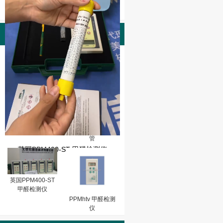
产品图片
PPMhtv-m甲醛检
测仪（0-10PPM,
分辩率：0.01)
英国PPM-HTV甲
醛检测仪玻璃校准
管
英国PPM400-ST 甲醛检测仪
英国PPM400-ST
甲醛检测仪
PPMhtv 甲醛检测
仪