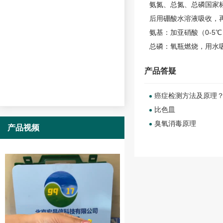
氨氮、总氮、总磷国家
后用硼酸水溶液吸收，
氨基：加亚硝酸（0-5℃
总磷
：氧瓶燃烧，用水
产品答疑
癌症检测方法及原理
比色皿
臭氧消毒原理
产品视频