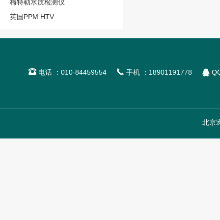
梅特勒水质检测仪
英国PPM HTV



电话 ：010-84459554
手机 ：18901191778
QQ
北京