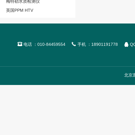
梅特勒水质检测仪
英国PPM HTV



电话 ：010-84459554
手机 ：18901191778
QQ
北京