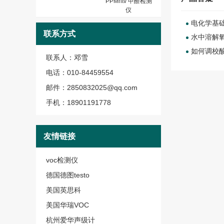
PPMhtv 甲醛检测
仪
电化学基
联系方式
水中溶解
如何调校
联系人：邓雪
电话：010-84459554
邮件：2850832025@qq.com
手机：18901191778
友情链接
voc检测仪
德国德图testo
美国英思科
美国华瑞VOC
杭州爱华声级计