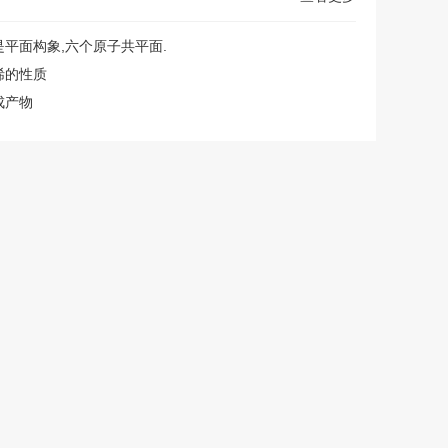
平面构象,六个原子共平面.
烯的性质
成产物