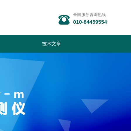
全国服务咨询热线

010-84459554
技术文章