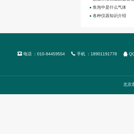
鱼泡中是什么气体
各种仪器知识介绍



电话 ：010-84459554
手机 ：18901191778
QQ
北京