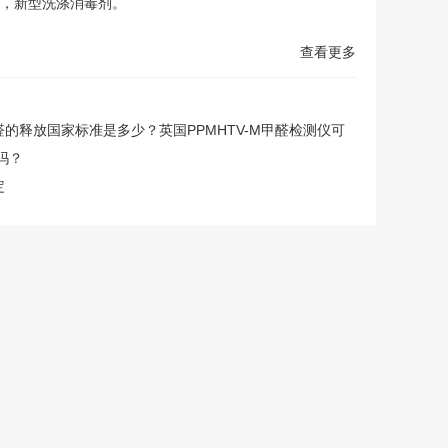
，新型洗涤消毒剂。
查看更多
的释放国家标准是多少？英国PPMHTV-M甲醛检测仪可
吗？
定