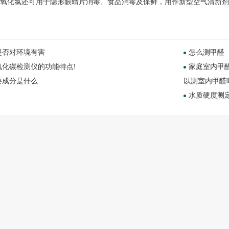
氧化氯
还可用于隐形眼睛片消毒、食品消毒及保鲜，用作新型空气清新剂
是否对环境有害
怎么测甲醛
氧化碳检测仪的功能特点!
家庭室内甲醛
要成分是什么
以测室内甲醛
水质硬度测