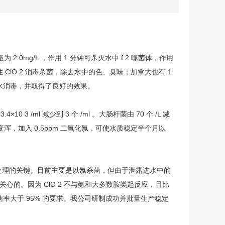
0mg/L ，作用 1 分钟可杀灭水中 f 2 噬菌体，作用
 ClO 2 消毒杀菌，除去水中的色、臭味；加拿大也有 1
水消毒，并取得了良好的效果。
3 /ml 减少到 3 个 /ml 。大肠杆菌由 70 个 /L 减
，加入 0.5ppm 二氧化氯，可使水质稳定半个月以
理的关键。目前主要是以
氯杀菌
，但由于泄露进水中的
关心的。因为 ClO 2 不与氨和大多数胺类起反应，且比
杀菌率大于 95% 的要求。我公司研制成功并批量生产稳定