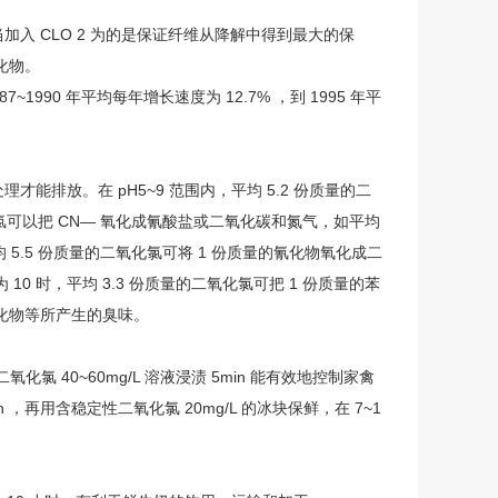
入 CLO 2 为的是保证纤维从降解中得到最大的保
化物。
90 年平均每年增长速度为 12.7% ，到 1995 年平
放。在 pH5~9 范围内，平均 5.2 份质量的二
氯可以把 CN— 氧化成氰酸盐或二氧化碳和氮气，如平均
均 5.5 份质量的二氧化氯可将 1 份质量的氰化物氧化成二
 10 时，平均 3.3 份质量的二氧化氯可把 1 份质量的苯
化物等所产生的臭味。
40~60mg/L 溶液浸渍 5min 能有效地控制家禽
 ，再用含稳定性二氧化氯 20mg/L 的冰块保鲜，在 7~1
。