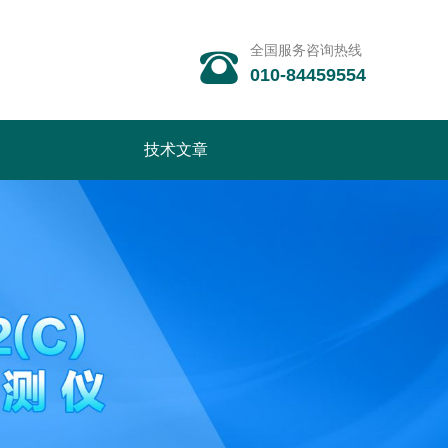
全国服务咨询热线

010-84459554
技术文章