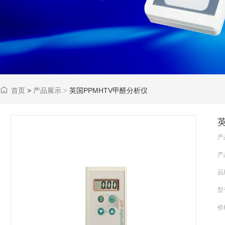
首页
>
产品展示
英国PPMHTV甲醛分析仪
>
产
产
品
型
价