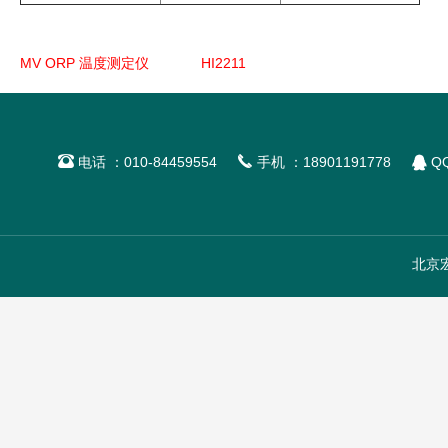
MV ORP 温度测定仪
HI2211



电话 ：010-84459554
手机 ：18901191778
QQ
北京