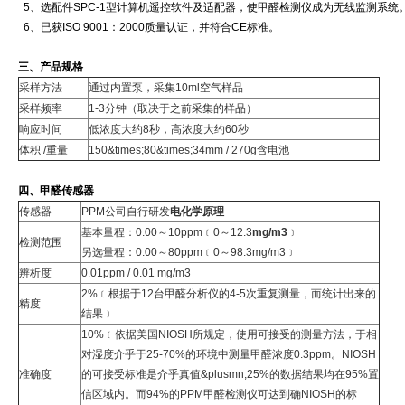
5、选配件SPC-1型计算机遥控软件及适配器，使甲醛检测仪成为无线监测系统
6、已获ISO 9001：2000质量认证，并符合CE标准。
三、产品规格
采样方法
通过内置泵，采集10ml空气样品
采样频率
1-3分钟（取决于之前采集的样品）
响应时间
低浓度大约8秒，高浓度大约60秒
体积 /重量
150&times;80&times;34mm / 270g含电池
四、甲醛传感器
传感器
PPM公司自行研发
电化学原理
基本量程：0.00～10ppm﹝0～12.3
mg/m3
﹞
检测范围
另选量程：0.00～80ppm﹝0～98.3mg/m3﹞
辨析度
0.01ppm / 0.01 mg/m3
2%﹝根据于12台
甲醛分析仪
的4-5次重复测量，而统计出来的
精度
结果﹞
10%﹝依据美国NIOSH所规定，使用可接受的测量方法，于相
对湿度介乎于25-70%的环境中测量甲醛浓度0.3ppm。NIOSH
准确度
的可接受标准是介乎真值&plusmn;25%的数据结果均在95%置
信区域内。而94%的PPM甲醛检测仪可达到确NIOSH的标