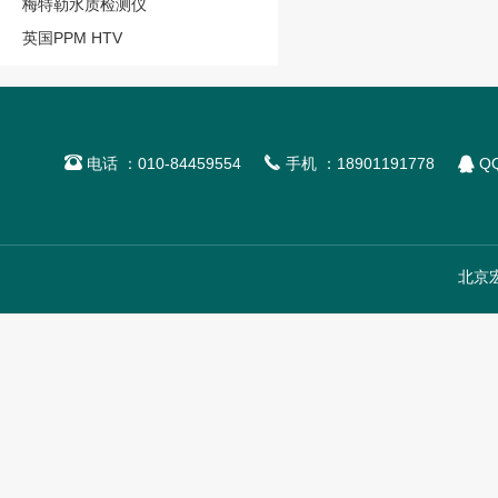
梅特勒水质检测仪
英国PPM HTV



电话 ：010-84459554
手机 ：18901191778
QQ
北京