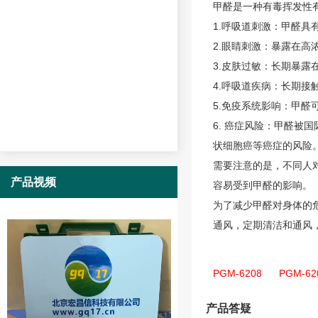
甲醛是一种有毒挥发性
1.呼吸道刺激：甲醛
2.眼睛刺激：暴露在
3.皮肤过敏：长期暴
4.呼吸道疾病：长期
5.免疫系统影响：甲
6. 癌症风险：甲醛被国
状细胞癌等癌症的风险
需要注意的是，不同人
产品视频
容易受到甲醛的影响。
为了减少甲醛对身体的
通风，定期清洁和通风
PGM-6208
PGM-
产品答疑